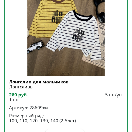
Лонгслив для мальчиков
Лонгсливы
260 руб.
5 шт/уп.
1 шт.
Артикул: 28609хи
Размерный ряд:
100, 110, 120, 130, 140 (2-5лет)