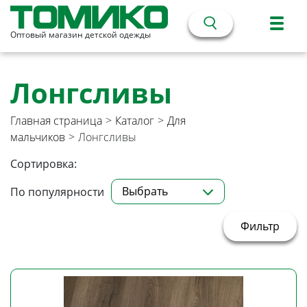
Оптовый магазин детской одежды
Лонгсливы
Главная страница
>
Каталог
>
Для
мальчиков
>
Лонгсливы
Сортировка:
Выбрать
По популярности
Фильтр