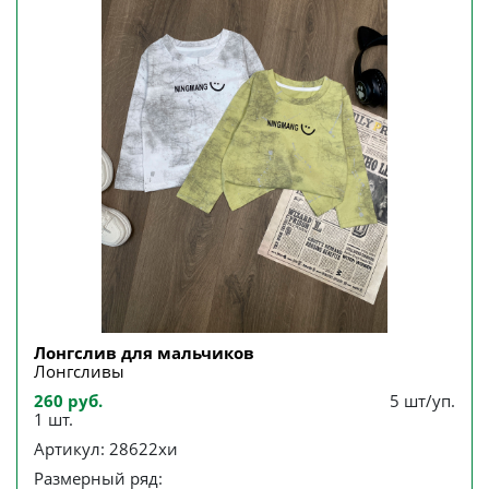
Лонгслив для мальчиков
Лонгсливы
260 руб.
5 шт/уп.
1 шт.
Артикул: 28622хи
Размерный ряд: