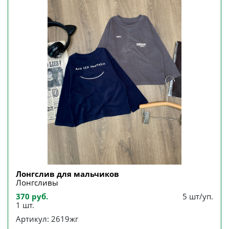
Лонгслив для мальчиков
Лонгсливы
370 руб.
5 шт/уп.
1 шт.
Артикул: 2619жг