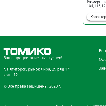
Размерный
104,116,12
Характе
Воп
Ваше процветание - наш успех!
Офо
Зав
г. Пятигорск, рынок Лира, 29 ряд "Г",
конт. 12
© Все права защищены. 2020 г.