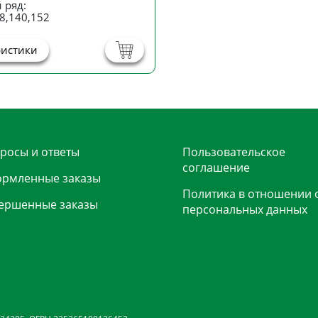
 ряд:
8,140,152
ристики
росы и ответы
Пользовательское
соглашение
рмленные заказы
Политика в отношении 
ершенные заказы
персональных данных