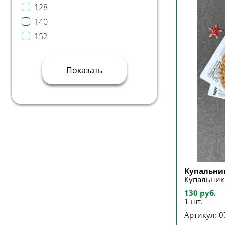
128
140
152
Показать
Купальни
Купальник
130 руб.
1 шт.
Артикул: 