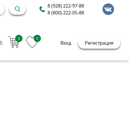
8 (928) 222-97-88
8 (800) 222-05-88
0
0
б.
Вход
Регистрация