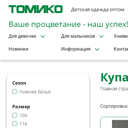
Детская одежда оптом
Ваше процветание - наш успех
Для девочек
Для мальчиков
Униве
Новинки
Информация
Конта
Куп
Сезон
Главная стр
Нижнее белье
Сортировка:
Размер
104
116