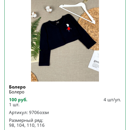
Болеро
Болеро
100 руб.
4 шт/уп.
1 шт.
Артикул: 9706оззи
Размерный ряд:
98, 104, 110, 116