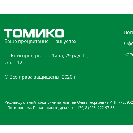
Воп
Ваше процветание - наш успех!
Офо
Зав
г. Пятигорск, рынок Лира, 29 ряд "Г",
конт. 12
© Все права защищены. 2020 г.
Индивидуальный предприниматель Тен Ольга Георгиевна ИНН 7723952
г. Пятигорск, ул. Панагюриште, дом 4, кв. 170, 8 (928) 222-97-88