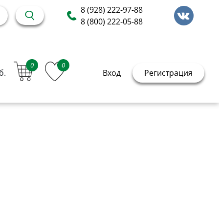
8 (928) 222-97-88
8 (800) 222-05-88
0
0
б.
Вход
Регистрация