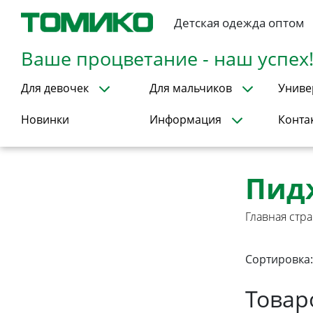
Детская одежда оптом
Ваше процветание - наш успех
Для девочек
Для мальчиков
Униве
Новинки
Информация
Конта
Пид
Главная стр
Сортировка:
Товар