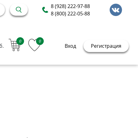
8 (928) 222-97-88
8 (800) 222-05-88
0
0
б.
Вход
Регистрация