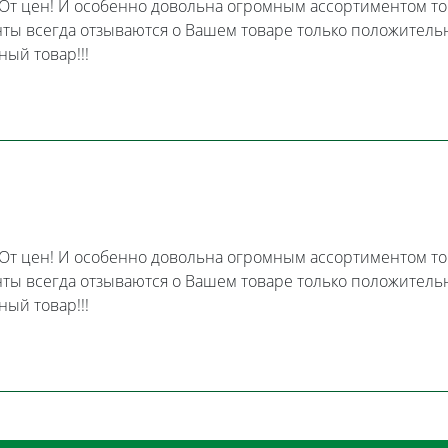
! От цен! И особенно довольна огромным ассортиментом тов
нты всегда отзываются о Вашем товаре только положитель
ый товар!!!
! От цен! И особенно довольна огромным ассортиментом тов
нты всегда отзываются о Вашем товаре только положитель
ый товар!!!