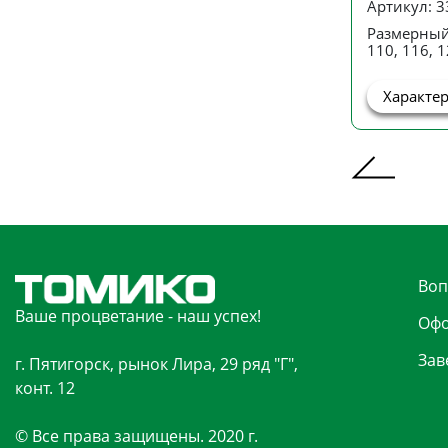
Артикул: 
Размерный
110, 116, 1
Характе
Воп
Ваше процветание - наш успех!
Офо
Зав
г. Пятигорск, рынок Лира, 29 ряд "Г",
конт. 12
© Все права защищены. 2020 г.