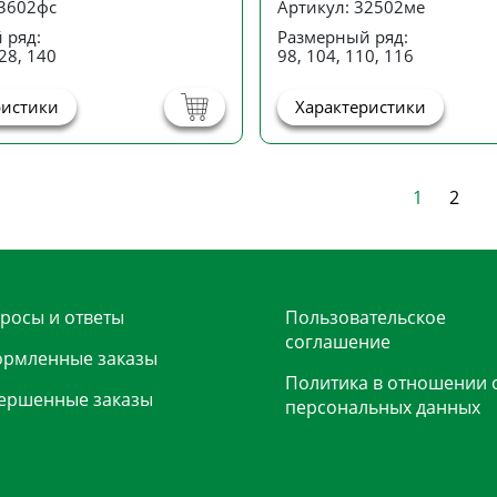
33602фс
Артикул: 32502ме
 ряд:
Размерный ряд:
28, 140
98, 104, 110, 116
ристики
Характеристики
1
2
росы и ответы
Пользовательское
соглашение
рмленные заказы
Политика в отношении 
ершенные заказы
персональных данных