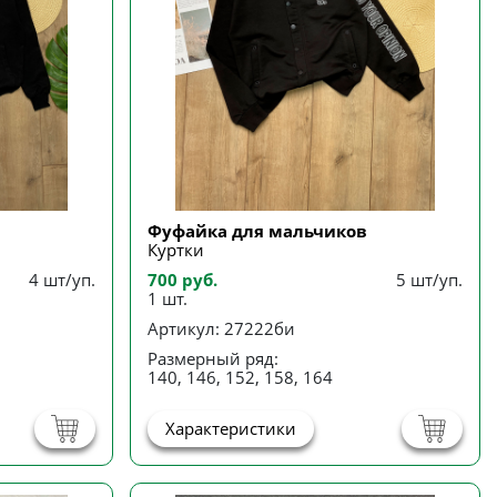
Фуфайка для мальчиков
Куртки
4 шт/уп.
700 руб.
5 шт/уп.
1 шт.
Артикул: 27222би
Размерный ряд:
140, 146, 152, 158, 164
Характеристики