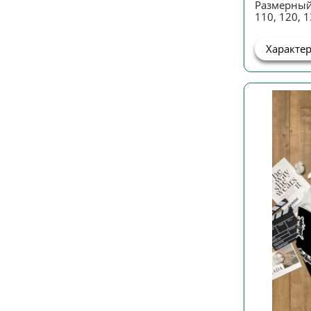
Размерный
110, 120, 1
Характе