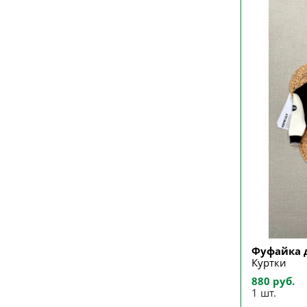
Фуфайка 
Куртки
880 руб.
1 шт.