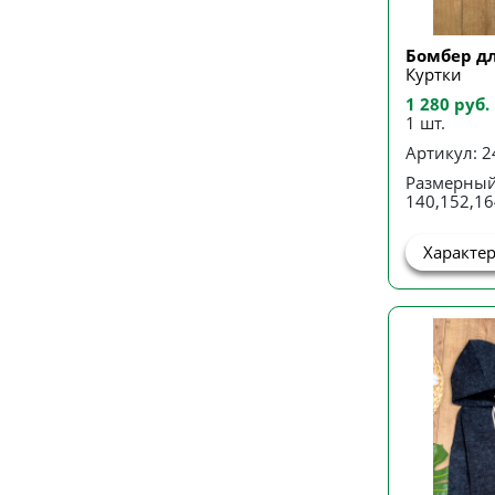
Бомбер д
Куртки
1 280 руб.
1 шт.
Артикул: 
Размерный
140,152,16
Характе