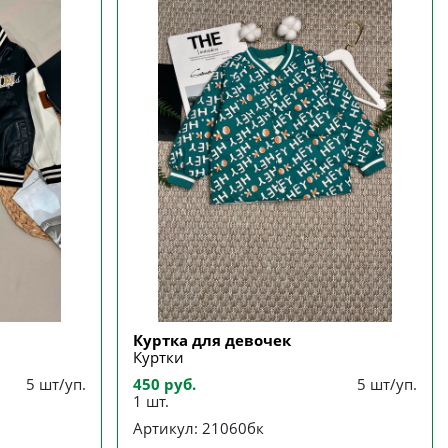
Куртка для девочек
Куртки
5 шт/уп.
450 руб.
5 шт/уп.
1 шт.
Артикул: 21060бк