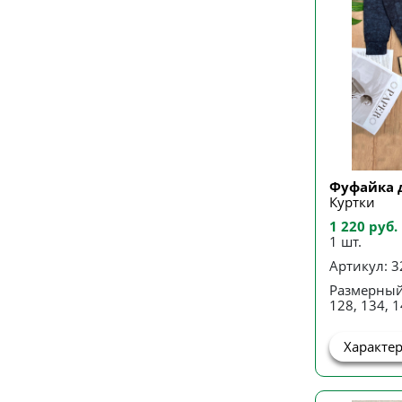
Фуфайка 
Куртки
1 220 руб.
1 шт.
Артикул: 3
Размерный
128, 134, 1
Характе