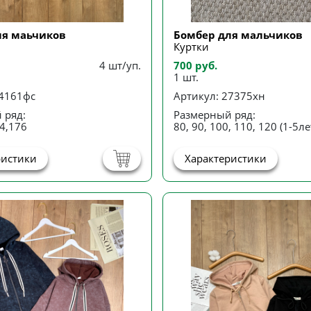
ля маьчиков
Бомбер для мальчиков
Куртки
4 шт/уп.
700 руб.
1 шт.
24161фс
Артикул: 27375хн
 ряд:
Размерный ряд:
4,176
80, 90, 100, 110, 120 (1-5ле
ристики
Характеристики