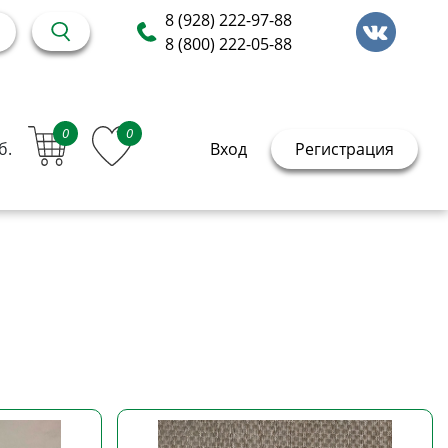
8 (928) 222-97-88
8 (800) 222-05-88
0
0
б.
Вход
Регистрация