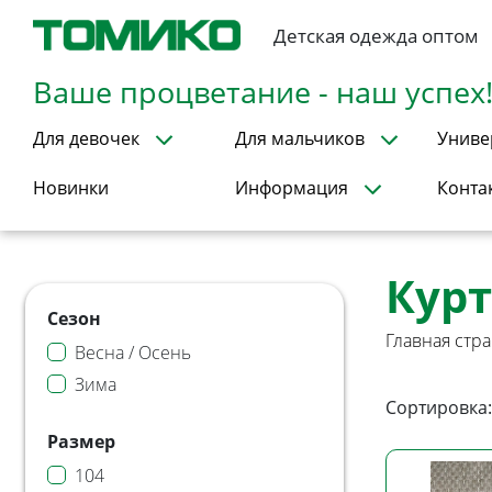
Детская одежда оптом
Ваше процветание - наш успех
Для девочек
Для мальчиков
Униве
Новинки
Информация
Конта
Кур
Сезон
Главная стр
Весна / Осень
Зима
Сортировка:
Размер
104