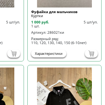
Фуфайка для мальчиков
Куртки
5 шт/уп.
1 000 руб.
5 шт/уп.
1 шт.
Артикул: 286021ки
Размерный ряд:
т)
110, 120, 130, 140, 150 (6-10лет)
Характеристики