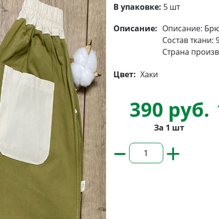
В упаковке:
5 шт
Описание:
Описание: Брю
Состав ткани: 
Страна произв
Цвет:
Хаки
390 руб.
За 1 шт
–
+