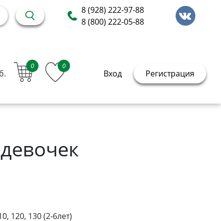
8 (928) 222-97-88
8 (800) 222-05-88
0
0
б.
Вход
Регистрация
 девочек
10, 120, 130 (2-6лет)