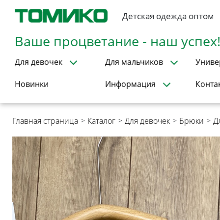
Детская одежда оптом
Ваше процветание - наш успех
Для девочек
Для мальчиков
Униве
Новинки
Информация
Конта
Главная страница
>
Каталог
>
Для девочек
>
Брюки
>
Д