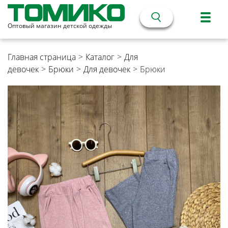
Оптовый магазин детской одежды
Главная страница
>
Каталог
>
Для
девочек
>
Брюки
>
Для девочек
>
Брюки