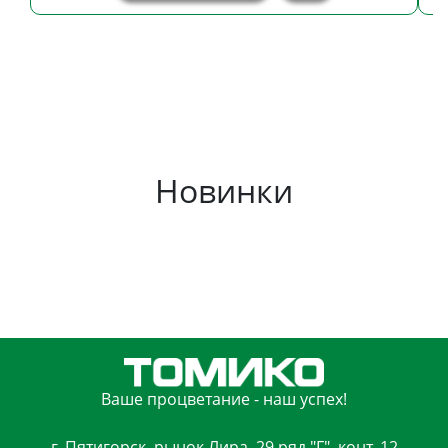
Новинки
Ваше процветание - наш успех!
г. Пятигорск, рынок Лира, 29 ряд "Г", конт. 12