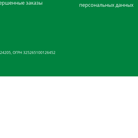
ершенные заказы
персональных данных
24205, ОГРН 325265100126452