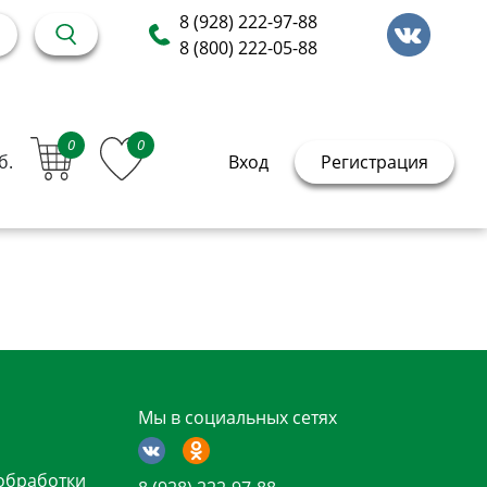
8 (928) 222-97-88
8 (800) 222-05-88
0
0
б.
Вход
Регистрация
Мы в социальных сетях
обработки