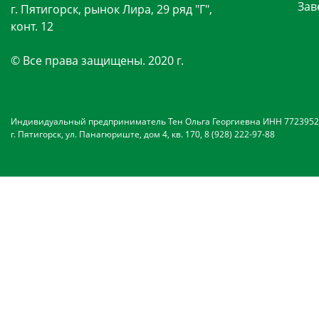
Зав
г. Пятигорск, рынок Лира, 29 ряд "Г",
конт. 12
© Все права защищены. 2020 г.
Индивидуальный предприниматель Тен Ольга Георгиевна ИНН 7723952
г. Пятигорск, ул. Панагюриште, дом 4, кв. 170, 8 (928) 222-97-88