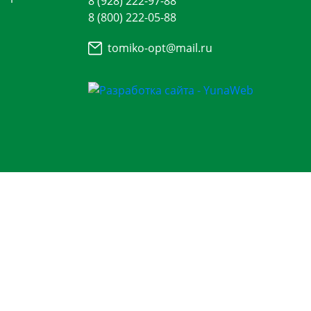
8 (928) 222-97-88
8 (800) 222-05-88
tomiko-opt@mail.ru