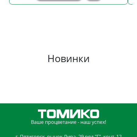
Новинки
Ваше процветание - наш успех!
г. Пятигорск, рынок Лира, 29 ряд "Г", конт. 12