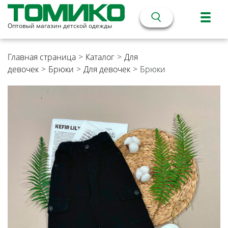
Оптовый магазин детской одежды
Главная страница
>
Каталог
>
Для
девочек
>
Брюки
>
Для девочек
>
Брюки