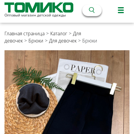
Оптовый магазин детской одежды
Главная страница
>
Каталог
>
Для
девочек
>
Брюки
>
Для девочек
>
Брюки