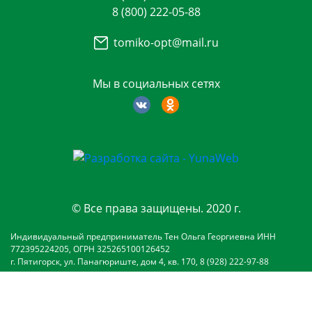
8 (800) 222-05-88
tomiko-opt@mail.ru
Мы в социальных сетях
© Все права защищены. 2020 г.
Индивидуальный предприниматель Тен Ольга Георгиевна ИНН
772395224205, ОГРН 325265100126452
г. Пятигорск, ул. Панагюриште, дом 4, кв. 170, 8 (928) 222-97-88