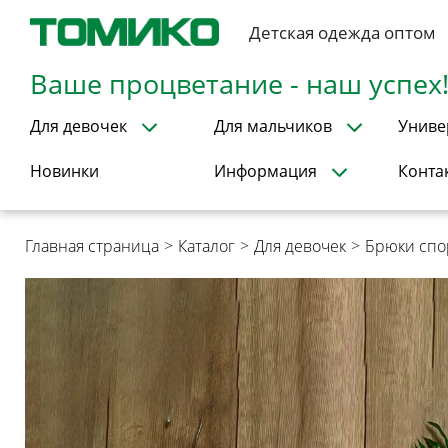
Детская одежда оптом
Ваше процветание - наш успех
Для девочек
Для мальчиков
Униве
Новинки
Информация
Конта
Главная страница
>
Каталог
>
Для девочек
>
Брюки сп