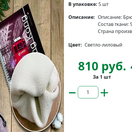
В упаковке:
5 шт
Описание:
Описание: Брю
Состав ткани: 
Страна произв
Цвет:
Светло-лиловый
810 руб.
За 1 шт
–
+