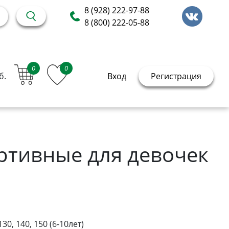
8 (928) 222-97-88
8 (800) 222-05-88
0
0
б.
Вход
Регистрация
ртивные для девочек
130, 140, 150 (6-10лет)