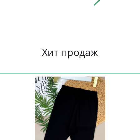
Хит продаж