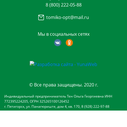
8 (800) 222-05-88
tomiko-opt@mail.ru
Мы в социальных сетях
© Все права защищены. 2020 г.
Индивидуальный предприниматель Тен Ольга Георгиевна ИНН
772395224205, ОГРН 325265100126452
г. Пятигорск, ул. Панагюриште, дом 4, кв. 170, 8 (928) 222-97-88