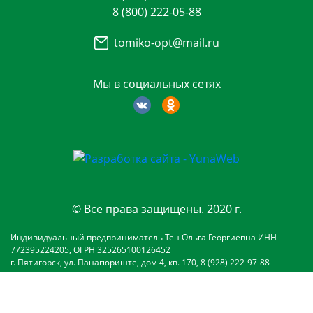
8 (800) 222-05-88
tomiko-opt@mail.ru
Мы в социальных сетях
© Все права защищены. 2020 г.
Индивидуальный предприниматель Тен Ольга Георгиевна ИНН
772395224205, ОГРН 325265100126452
г. Пятигорск, ул. Панагюриште, дом 4, кв. 170, 8 (928) 222-97-88