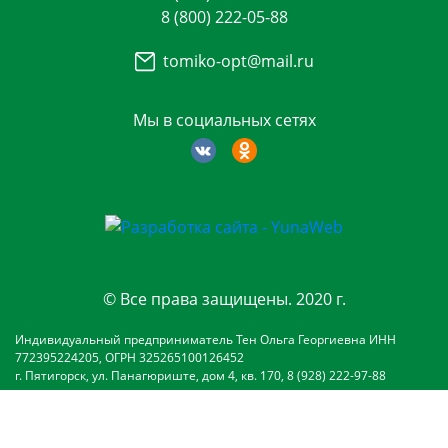
8 (800) 222-05-88
tomiko-opt@mail.ru
Мы в социальных сетях
© Все права защищены. 2020 г.
Индивидуальный предприниматель Тен Ольга Георгиевна ИНН
772395224205, ОГРН 325265100126452
г. Пятигорск, ул. Панагюриште, дом 4, кв. 170, 8 (928) 222-97-88