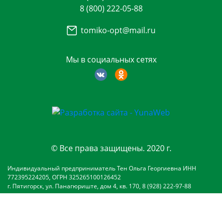
8 (800) 222-05-88
tomiko-opt@mail.ru
Мы в социальных сетях
© Все права защищены. 2020 г.
Индивидуальный предприниматель Тен Ольга Георгиевна ИНН
772395224205, ОГРН 325265100126452
г. Пятигорск, ул. Панагюриште, дом 4, кв. 170, 8 (928) 222-97-88