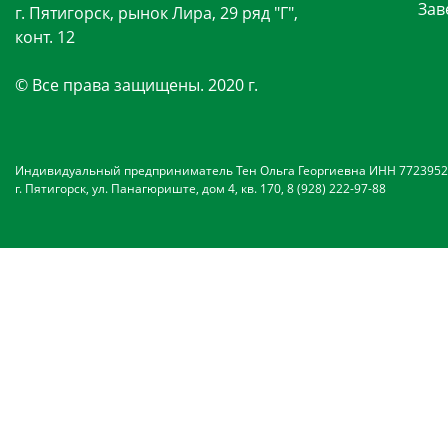
Зав
г. Пятигорск, рынок Лира, 29 ряд "Г",
конт. 12
© Все права защищены. 2020 г.
Индивидуальный предприниматель Тен Ольга Георгиевна ИНН 7723952
г. Пятигорск, ул. Панагюриште, дом 4, кв. 170, 8 (928) 222-97-88