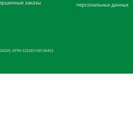
ершенные заказы
персональных данных
24205, ОГРН 325265100126452