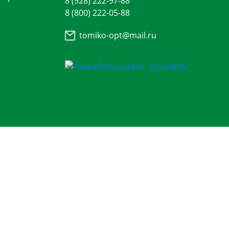
8 (928) 222-97-88
8 (800) 222-05-88
tomiko-opt@mail.ru