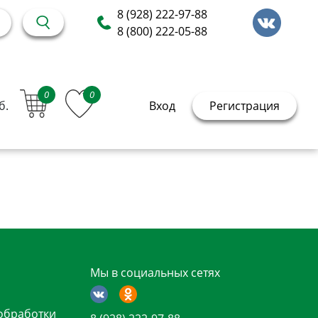
8 (928) 222-97-88
8 (800) 222-05-88
0
0
б.
Вход
Регистрация
Мы в социальных сетях
обработки