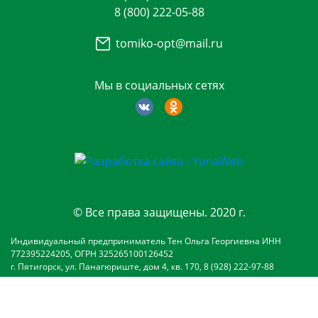
8 (800) 222-05-88
tomiko-opt@mail.ru
Мы в социальных сетях
© Все права защищены. 2020 г.
Индивидуальный предприниматель Тен Ольга Георгиевна ИНН
772395224205, ОГРН 325265100126452
г. Пятигорск, ул. Панагюриште, дом 4, кв. 170, 8 (928) 222-97-88