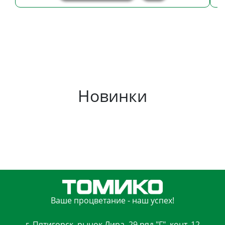
Новинки
Ваше процветание - наш успех!
г. Пятигорск, рынок Лира, 29 ряд "Г", конт. 12