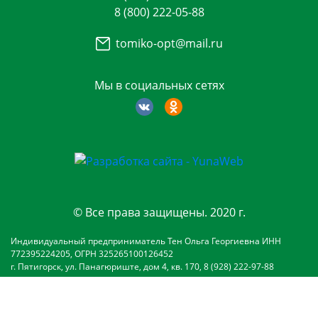
8 (800) 222-05-88
tomiko-opt@mail.ru
Мы в социальных сетях
© Все права защищены. 2020 г.
Индивидуальный предприниматель Тен Ольга Георгиевна ИНН
772395224205, ОГРН 325265100126452
г. Пятигорск, ул. Панагюриште, дом 4, кв. 170, 8 (928) 222-97-88