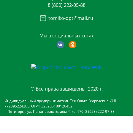
8 (800) 222-05-88
tomiko-opt@mail.ru
Мы в социальных сетях
© Все права защищены. 2020 г.
Индивидуальный предприниматель Тен Ольга Георгиевна ИНН
772395224205, ОГРН 325265100126452
г. Пятигорск, ул. Панагюриште, дом 4, кв. 170, 8 (928) 222-97-88