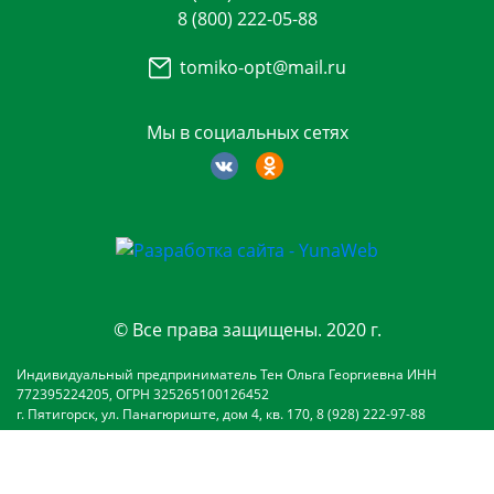
8 (800) 222-05-88
tomiko-opt@mail.ru
Мы в социальных сетях
© Все права защищены. 2020 г.
Индивидуальный предприниматель Тен Ольга Георгиевна ИНН
772395224205, ОГРН 325265100126452
г. Пятигорск, ул. Панагюриште, дом 4, кв. 170, 8 (928) 222-97-88