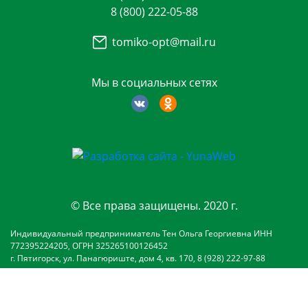
8 (800) 222-05-88
tomiko-opt@mail.ru
Мы в социальных сетях
© Все права защищены. 2020 г.
Индивидуальный предприниматель Тен Ольга Георгиевна ИНН
772395224205, ОГРН 325265100126452
г. Пятигорск, ул. Панагюриште, дом 4, кв. 170, 8 (928) 222-97-88