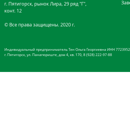
Зав
г. Пятигорск, рынок Лира, 29 ряд "Г",
конт. 12
© Все права защищены. 2020 г.
Индивидуальный предприниматель Тен Ольга Георгиевна ИНН 7723952
г. Пятигорск, ул. Панагюриште, дом 4, кв. 170, 8 (928) 222-97-88