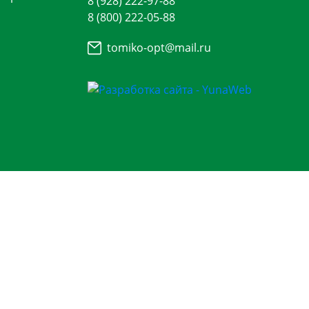
8 (928) 222-97-88
8 (800) 222-05-88
tomiko-opt@mail.ru