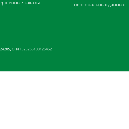
ершенные заказы
персональных данных
24205, ОГРН 325265100126452