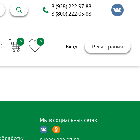
8 (928) 222-97-88
8 (800) 222-05-88
0
0
б.
Вход
Регистрация
Мы в социальных сетях
обработки