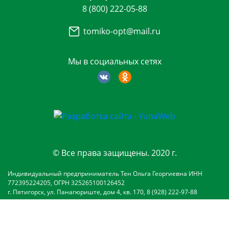
8 (800) 222-05-88
tomiko-opt@mail.ru
Мы в социальных сетях
© Все права защищены. 2020 г.
Индивидуальный предприниматель Тен Ольга Георгиевна ИНН
772395224205, ОГРН 325265100126452
г. Пятигорск, ул. Панагюриште, дом 4, кв. 170, 8 (928) 222-97-88