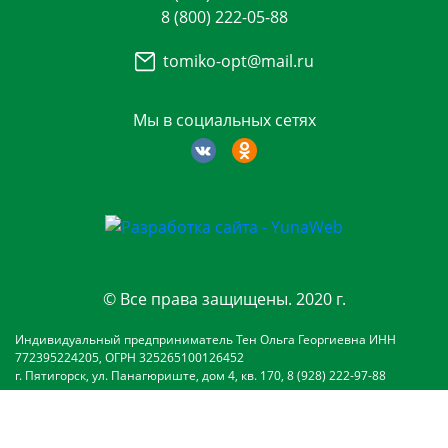
8 (800) 222-05-88
tomiko-opt@mail.ru
Мы в социальных сетях
© Все права защищены. 2020 г.
Индивидуальный предприниматель Тен Ольга Георгиевна ИНН
772395224205, ОГРН 325265100126452
г. Пятигорск, ул. Панагюриште, дом 4, кв. 170, 8 (928) 222-97-88