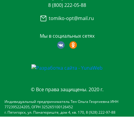
8 (800) 222-05-88
tomiko-opt@mail.ru
Мы в социальных сетях
© Все права защищены. 2020 г.
Индивидуальный предприниматель Тен Ольга Георгиевна ИНН
772395224205, ОГРН 325265100126452
г. Пятигорск, ул. Панагюриште, дом 4, кв. 170, 8 (928) 222-97-88