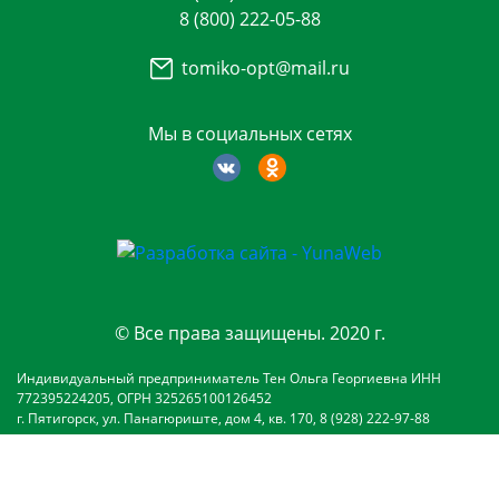
8 (800) 222-05-88
tomiko-opt@mail.ru
Мы в социальных сетях
© Все права защищены. 2020 г.
Индивидуальный предприниматель Тен Ольга Георгиевна ИНН
772395224205, ОГРН 325265100126452
г. Пятигорск, ул. Панагюриште, дом 4, кв. 170, 8 (928) 222-97-88