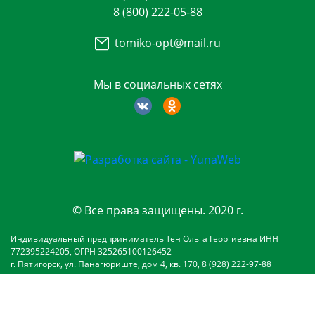
8 (800) 222-05-88
tomiko-opt@mail.ru
Мы в социальных сетях
© Все права защищены. 2020 г.
Индивидуальный предприниматель Тен Ольга Георгиевна ИНН
772395224205, ОГРН 325265100126452
г. Пятигорск, ул. Панагюриште, дом 4, кв. 170, 8 (928) 222-97-88