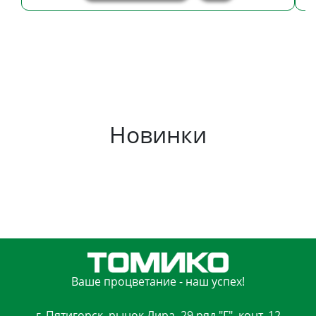
Новинки
Ваше процветание - наш успех!
г. Пятигорск, рынок Лира, 29 ряд "Г", конт. 12