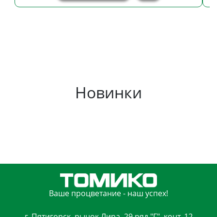
Новинки
Ваше процветание - наш успех!
г. Пятигорск, рынок Лира, 29 ряд "Г", конт. 12