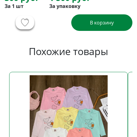
За 1 шт
За упаковку
В корзину
Похожие товары