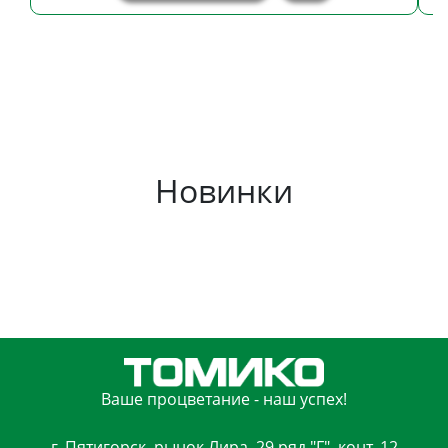
Новинки
Ваше процветание - наш успех!
г. Пятигорск, рынок Лира, 29 ряд "Г", конт. 12