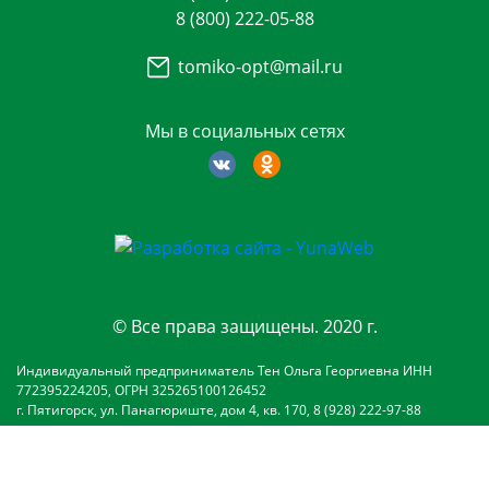
8 (800) 222-05-88
tomiko-opt@mail.ru
Мы в социальных сетях
© Все права защищены. 2020 г.
Индивидуальный предприниматель Тен Ольга Георгиевна ИНН
772395224205, ОГРН 325265100126452
г. Пятигорск, ул. Панагюриште, дом 4, кв. 170, 8 (928) 222-97-88