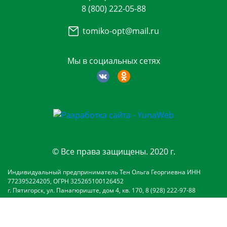
8 (800) 222-05-88
tomiko-opt@mail.ru
Мы в социальных сетях
© Все права защищены. 2020 г.
Индивидуальный предприниматель Тен Ольга Георгиевна ИНН
772395224205, ОГРН 325265100126452
г. Пятигорск, ул. Панагюриште, дом 4, кв. 170, 8 (928) 222-97-88