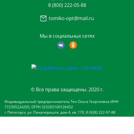
8 (800) 222-05-88
tomiko-opt@mail.ru
Мы в социальных сетях
© Все права защищены. 2020 г.
Индивидуальный предприниматель Тен Ольга Георгиевна ИНН
772395224205, ОГРН 325265100126452
г. Пятигорск, ул. Панагюриште, дом 4, кв. 170, 8 (928) 222-97-88