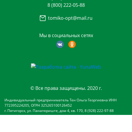
8 (800) 222-05-88
tomiko-opt@mail.ru
Мы в социальных сетях
© Все права защищены. 2020 г.
Индивидуальный предприниматель Тен Ольга Георгиевна ИНН
772395224205, ОГРН 325265100126452
г. Пятигорск, ул. Панагюриште, дом 4, кв. 170, 8 (928) 222-97-88