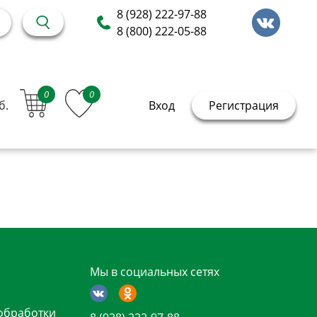
8 (928) 222-97-88
8 (800) 222-05-88
0
0
б.
Вход
Регистрация
Мы в социальных сетях
обработки