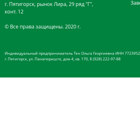
Зав
г. Пятигорск, рынок Лира, 29 ряд "Г",
конт. 12
© Все права защищены. 2020 г.
Индивидуальный предприниматель Тен Ольга Георгиевна ИНН 7723952
г. Пятигорск, ул. Панагюриште, дом 4, кв. 170, 8 (928) 222-97-88