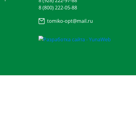
8 (928) 222-97-88
8 (800) 222-05-88
tomiko-opt@mail.ru