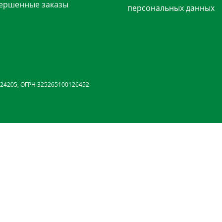
ершенные заказы
персональных данных
24205, ОГРН 325265100126452