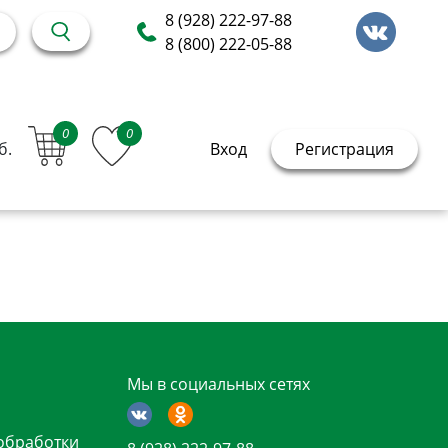
8 (928) 222-97-88
8 (800) 222-05-88
0
0
б.
Вход
Регистрация
Мы в социальных сетях
обработки