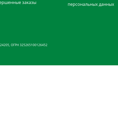
ершенные заказы
персональных данных
24205, ОГРН 325265100126452