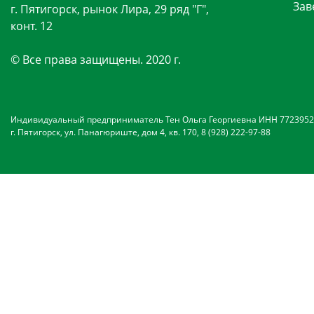
Зав
г. Пятигорск, рынок Лира, 29 ряд "Г",
конт. 12
© Все права защищены. 2020 г.
Индивидуальный предприниматель Тен Ольга Георгиевна ИНН 7723952
г. Пятигорск, ул. Панагюриште, дом 4, кв. 170, 8 (928) 222-97-88