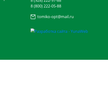
8 (928) 222-97-88
8 (800) 222-05-88
tomiko-opt@mail.ru