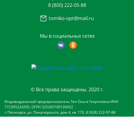
8 (800) 222-05-88
tomiko-opt@mail.ru
Мы в социальных сетях
© Все права защищены. 2020 г.
Индивидуальный предприниматель Тен Ольга Георгиевна ИНН
772395224205, ОГРН 325265100126452
г. Пятигорск, ул. Панагюриште, дом 4, кв. 170, 8 (928) 222-97-88