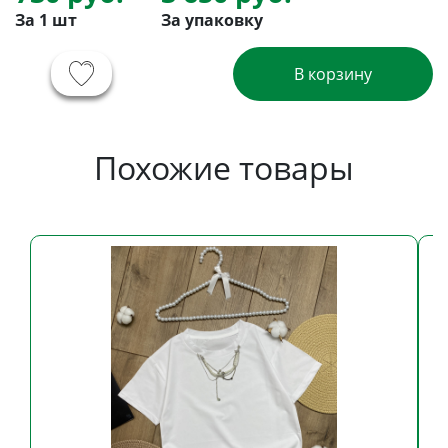
За 1 шт
За упаковку
В корзину
Похожие товары