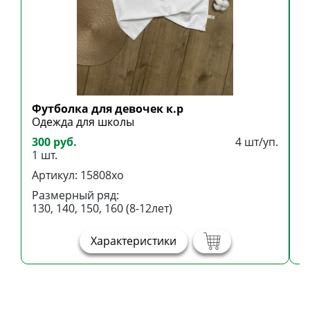
Футболка для девочек к.р
Л
Одежда для школы
О
300 руб.
4 шт/уп.
4
1 шт.
1
Артикул: 15808хо
А
Размерный ряд:
Р
130, 140, 150, 160 (8-12лет)
1
Характеристики