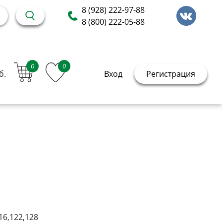
8 (928) 222-97-88
8 (800) 222-05-88
0
0
б.
Вход
Регистрация
16,122,128