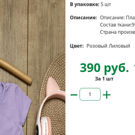
В упаковке:
5 шт
Описание:
Описание: Пла
Состав ткани:
Страна произв
Цвет:
Розовый
Лиловый
390 руб.
За 1 шт
–
+