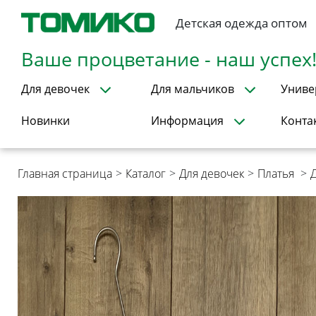
Детская одежда оптом
Ваше процветание - наш успех
Для девочек
Для мальчиков
Униве
Новинки
Информация
Конта
Главная страница
>
Каталог
>
Для девочек
>
Платья
>