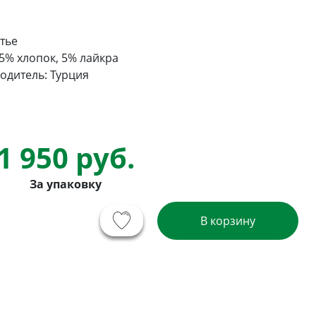
тье
95% хлопок, 5% лайкра
одитель: Турция
1 950 руб.
За упаковку
В корзину