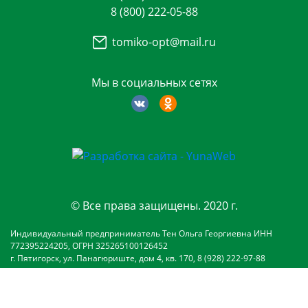
8 (800) 222-05-88
tomiko-opt@mail.ru
Мы в социальных сетях
© Все права защищены. 2020 г.
Индивидуальный предприниматель Тен Ольга Георгиевна ИНН
772395224205, ОГРН 325265100126452
г. Пятигорск, ул. Панагюриште, дом 4, кв. 170, 8 (928) 222-97-88