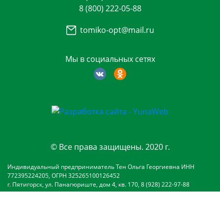
8 (800) 222-05-88
tomiko-opt@mail.ru
Мы в социальных сетях
© Все права защищены. 2020 г.
Индивидуальный предприниматель Тен Ольга Георгиевна ИНН
772395224205, ОГРН 325265100126452
г. Пятигорск, ул. Панагюриште, дом 4, кв. 170, 8 (928) 222-97-88