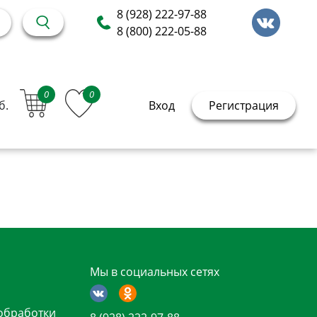
8 (928) 222-97-88
8 (800) 222-05-88
0
0
б.
Вход
Регистрация
Мы в социальных сетях
обработки