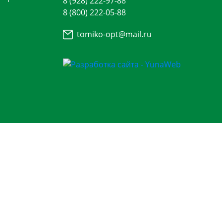
8 (928) 222-97-88
8 (800) 222-05-88
tomiko-opt@mail.ru