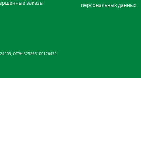
ершенные заказы
персональных данных
24205, ОГРН 325265100126452