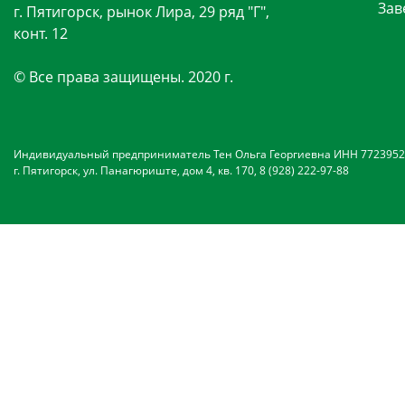
Зав
г. Пятигорск, рынок Лира, 29 ряд "Г",
конт. 12
© Все права защищены. 2020 г.
Индивидуальный предприниматель Тен Ольга Георгиевна ИНН 7723952
г. Пятигорск, ул. Панагюриште, дом 4, кв. 170, 8 (928) 222-97-88