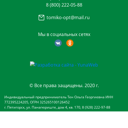
8 (800) 222-05-88
tomiko-opt@mail.ru
Мы в социальных сетях
© Все права защищены. 2020 г.
Индивидуальный предприниматель Тен Ольга Георгиевна ИНН
772395224205, ОГРН 325265100126452
г. Пятигорск, ул. Панагюриште, дом 4, кв. 170, 8 (928) 222-97-88