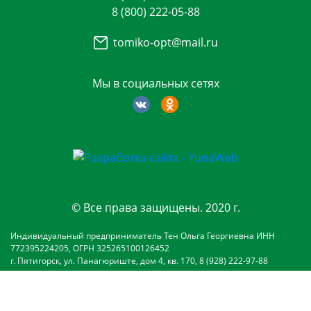
8 (800) 222-05-88
tomiko-opt@mail.ru
Мы в социальных сетях
© Все права защищены. 2020 г.
Индивидуальный предприниматель Тен Ольга Георгиевна ИНН
772395224205, ОГРН 325265100126452
г. Пятигорск, ул. Панагюриште, дом 4, кв. 170, 8 (928) 222-97-88