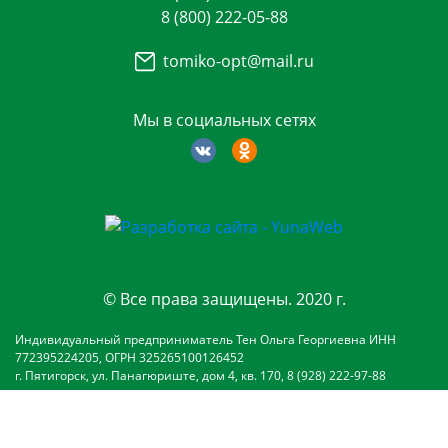
8 (800) 222-05-88
tomiko-opt@mail.ru
Мы в социальных сетях
© Все права защищены. 2020 г.
Индивидуальный предприниматель Тен Ольга Георгиевна ИНН
772395224205, ОГРН 325265100126452
г. Пятигорск, ул. Панагюриште, дом 4, кв. 170, 8 (928) 222-97-88