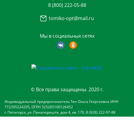
8 (800) 222-05-88
tomiko-opt@mail.ru
Мы в социальных сетях
© Все права защищены. 2020 г.
Индивидуальный предприниматель Тен Ольга Георгиевна ИНН
772395224205, ОГРН 325265100126452
г. Пятигорск, ул. Панагюриште, дом 4, кв. 170, 8 (928) 222-97-88